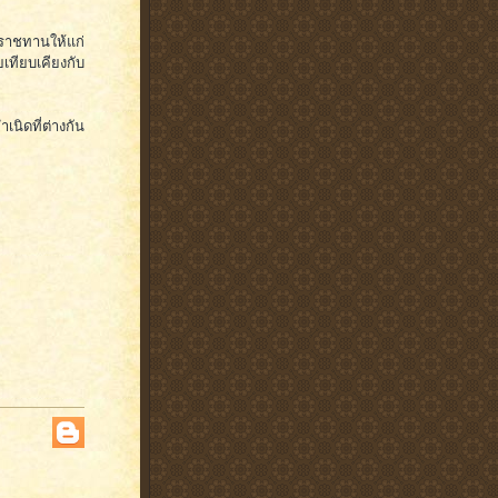
ะราชทานให้แก่
ทียบเคียงกับ
เนิดที่ต่างกัน