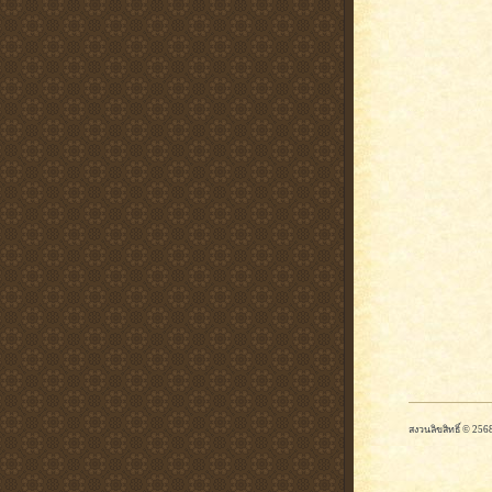
สงวนลิขสิทธิ์ © 2