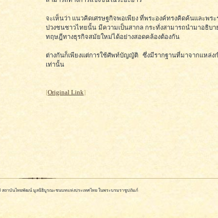
จะเห็นว่า แนวคิดเศรษฐกิจพอเพียง ที่พระองค์ทรงคิดค้นและพร
ปวงชนชาวไทยนั้น มีความเป็นสากล กระทั่งสามารถนำมาอธิบายเ
ทฤษฎีทางธุรกิจสมัยใหม่ได้อย่างสอดคล้องต้องกัน
ต่างกันก็เพียงแต่การใช้ศัพท์บัญญัติ ซึ่งมีรากฐานที่มาจากแหล่งกำ
เท่านั้น
[
Original Link
]
568 สถาบันไทยพัฒน์ มูลนิธิบูรณะชนบทแห่งประเทศไทย ในพระบรมราชูปถัมภ์