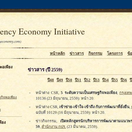
iency Economy Initiative
cyeconomy.com)
หน้าหลัก
ข่าวสาร
กิจกรรม
โครงการ
ข้
จพอเพียง
ข่าวสาร (ปี 2559)
ปี48
ปี49
ปี50
ปี51
ปี52
ปี53
ปี54
ปี55
ปี56
ป
-
หน้าต่าง CSR,
5 ระดับความเป็นเศรษฐกิจพอเพียง
,
กรุงเทพ
กิจพอเพียง
10136 (23 มิถุนายน, 2559): หน้า 20.
-
หน้าต่าง CSR,
เข้าข่าย-เข้าใจ-เข้าถึง กับการพัฒนาที่ยั่งยืน
,
บ
ฉบับที่ 10129 (16 มิถุนายน, 2559): หน้า 20.
-
ข่าวกิจกรรม,
เปิดหลักสูตรนักบริหารการพัฒนาตามแนวพร
ียง
59
,
สำนักงาน กปร.
(23 มีนาคม, 2559).