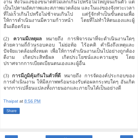
งาน ทั้งในแง่ของขนาดที่ไม่เล็กเกินไปหรือไม่ใหญ่จนเกินตัว แต่
เป็นไปตามอัตภาพและสภาพแวดล้อม และในแง่ของจังหวะเวลา
ที่ไม่เร็วเกินไปหรือไม่ช้าจนเกินไป แต่รู้จักทำเป็นขั้นตอนเพื่อ
ให้การดำเนินงานมีความก้าวหน้า โดยที่ไม่ทำให้ตนเองและผู้
อื่นเดือดร้อน
(2)
ความมีเหตุผล
หมายถึง การพิจารณาที่จะดำเนินงานใดๆ
ด้วยความถี่ถ้วนรอบคอบ ไม่ย่อท้อ ไร้อคติ คำนึงถึงเหตุและ
ปัจจัยแวดล้อมทั้งหมด เพื่อให้การดำเนินงานเป็นไปอย่างถูกต้อง
ดีงาม เกิดประสิทธิผล เกิดประโยชน์และความสุข โดย
ปราศจากการเบียดเบียนตนเองและผู้อื่น
(3)
การมีภูมิคุ้มกันในตัวที่ดี
หมายถึง การจัดองค์ประกอบของ
การดำเนินงาน ให้มีสภาพพร้อมรองรับต่อผลกระทบใดๆ อันเกิด
จากการเปลี่ยนแปลงทั้งภายนอกและภายในได้เป็นอย่างดี
Thaipat
at
8:56 PM
Share